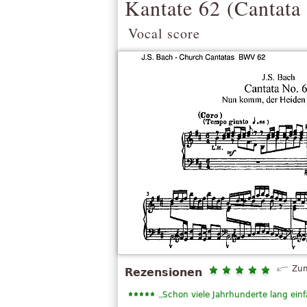
Kantate 62 (
Cantata
Vocal score
Zum
Rezensionen
„
Schon viele Jahrhunderte lang einf