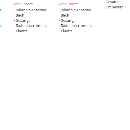
Gesang,
Vocal score
Vocal score
Orchester
n
Johann Sebastian
Johann Sebastian
Bach
Bach
Gesang,
Gesang,
t,
Tasteninstrument,
Tasteninstrument,
Klavier
Klavier