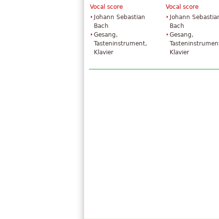
Vocal score
Vocal score
Johann Sebastian
Johann Sebastia
Bach
Bach
Gesang,
Gesang,
Tasteninstrument,
Tasteninstrumen
Klavier
Klavier