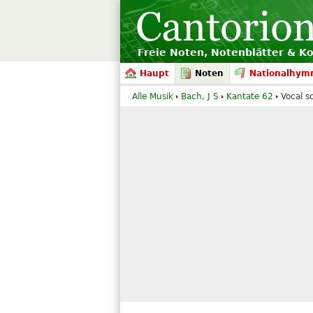
Freie Noten, Notenblätter & K
Haupt
Noten
Nationalhym
Alle Musik
Bach, J S
Kantate 62
Vocal s