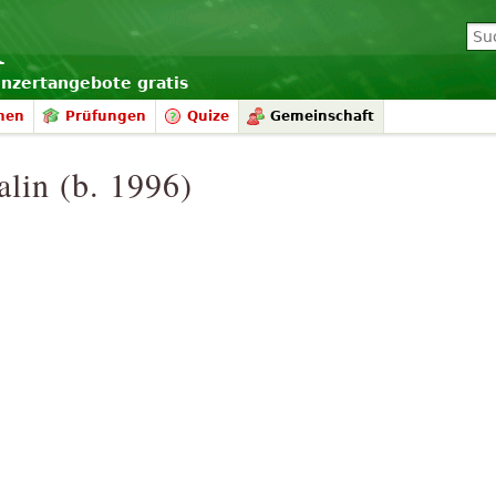
onzertangebote gratis
nen
Prüfungen
Quize
Gemeinschaft
in (b. 1996)