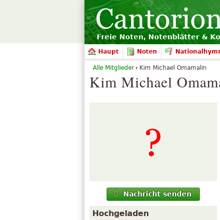
Freie Noten, Notenblätter & K
Haupt
Noten
Nationalhym
Alle Mitglieder
Kim Michael Omamalin
Kim Michael Omamal
Nachricht senden
Hochgeladen