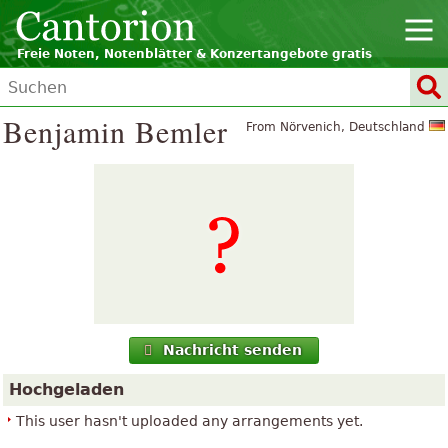
Freie Noten, Notenblätter & Konzertangebote gratis
Benjamin Bemler
From Nörvenich, Deutschland
Nachricht senden
Hochgeladen
This user hasn't uploaded any arrangements yet.