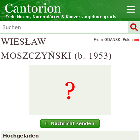
Freie Noten, Notenblätter & Konzertangebote gratis
WIESŁAW
From GDAŃSK, Polen
MOSZCZYŃSKI (b. 1953)
Nachricht senden
Hochgeladen