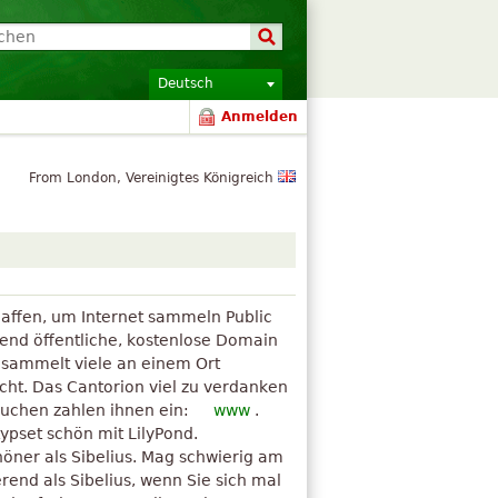
Deutsch
Anmelden
From London, Vereinigtes Königreich
affen, um Internet sammeln Public
end öffentliche, kostenlose Domain
n sammelt viele an einem Ort
ht. Das Cantorion viel zu verdanken
suchen zahlen ihnen ein:
www
.
typset schön mit LilyPond.
höner als Sibelius. Mag schwierig am
rend als Sibelius, wenn Sie sich mal