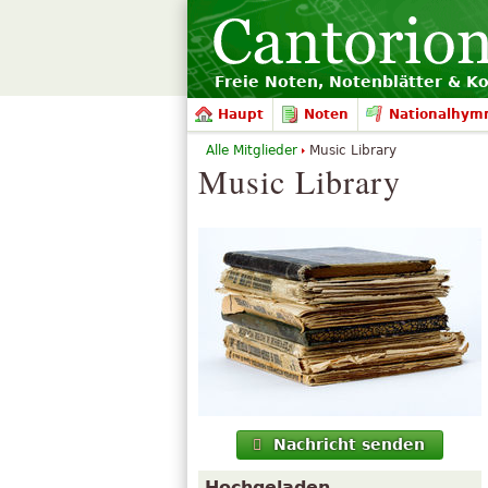
Freie Noten, Notenblätter & K
Haupt
Noten
Nationalhym
Alle Mitglieder
Music Library
Music Library
Nachricht senden
Hochgeladen