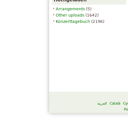
Arrangements
(5)
Other uploads
(1642)
Konzerttagebuch
(2196)
العربية
Català
Cy
Po