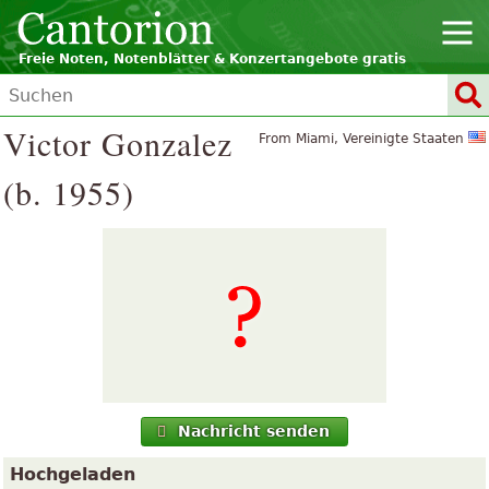
Freie Noten, Notenblätter & Konzertangebote gratis
Victor Gonzalez
From Miami, Vereinigte Staaten
(b. 1955)
Nachricht senden
Hochgeladen