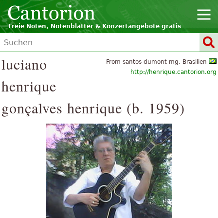
Freie Noten, Notenblätter & Konzertangebote gratis
luciano
From santos dumont mg, Brasilien
http://henrique.cantorion.org
henrique
gonçalves henrique (b. 1959)