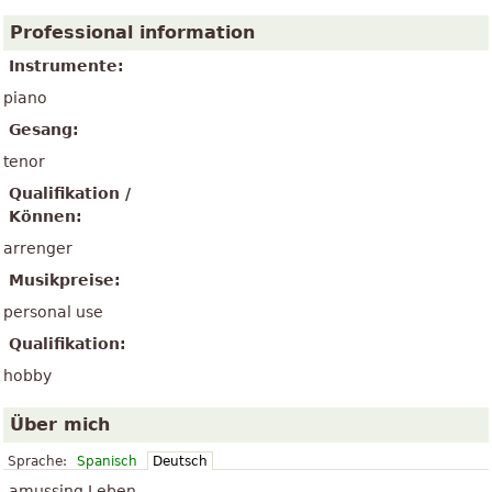
Professional information
Instrumente:
piano
Gesang:
tenor
Qualifikation /
Können:
arrenger
Musikpreise:
personal use
Qualifikation:
hobby
Über mich
Sprache:
Spanisch
Deutsch
amussing Leben