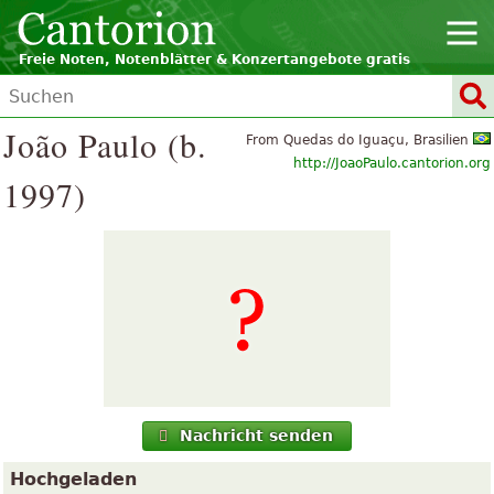
Freie Noten, Notenblätter & Konzertangebote gratis
João Paulo (b.
From Quedas do Iguaçu, Brasilien
http://JoaoPaulo.cantorion.org
1997)
Nachricht senden
Hochgeladen