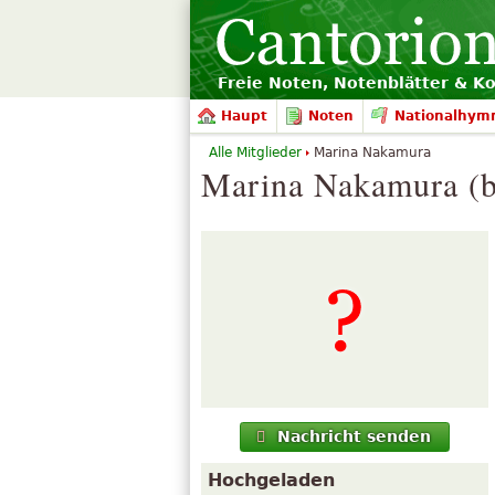
Freie Noten, Notenblätter & K
Haupt
Noten
Nationalhym
Alle Mitglieder
Marina Nakamura
Marina Nakamura (b
Nachricht senden
Hochgeladen