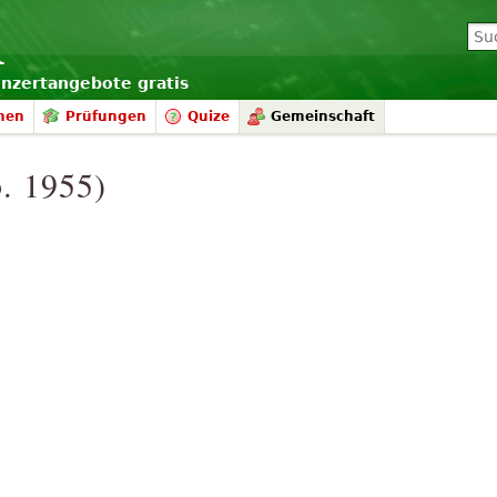
onzertangebote gratis
nen
Prüfungen
Quize
Gemeinschaft
. 1955)