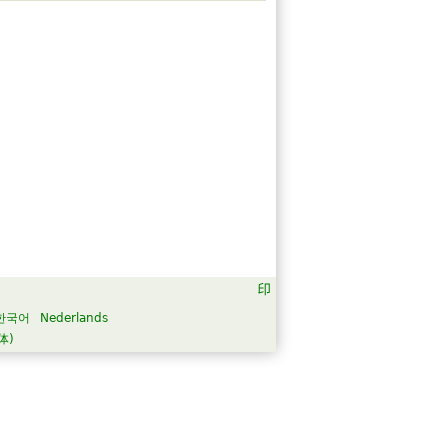
한국어
Nederlands
体)