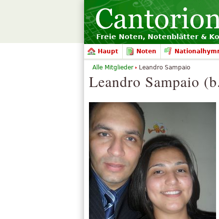
Freie Noten, Notenblätter & K
Haupt
Noten
Nationalhym
Alle Mitglieder
Leandro Sampaio
Leandro Sampaio (b