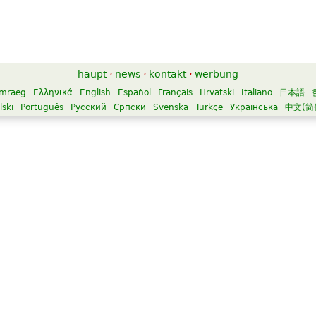
haupt
·
news
·
kontakt
·
werbung
mraeg
Ελληνικά
English
Español
Français
Hrvatski
Italiano
日本語
lski
Português
Русский
Српски
Svenska
Türkçe
Українська
中文(简