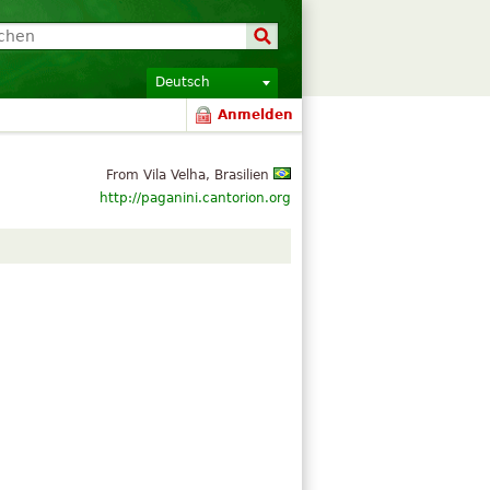
Deutsch
Anmelden
From Vila Velha, Brasilien
http://paganini.cantorion.org