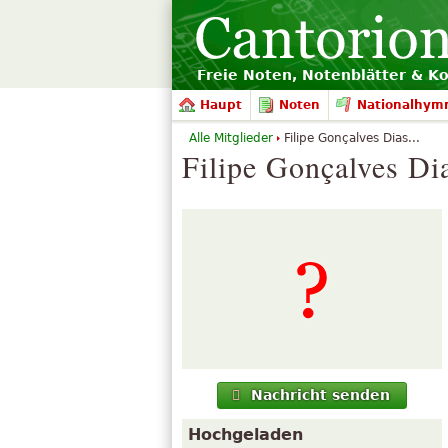
Freie Noten, Notenblätter & K
Haupt
Noten
Nationalhym
Alle Mitglieder
Filipe Gonçalves Dias...
Filipe Gonçalves Di
Nachricht senden
Hochgeladen