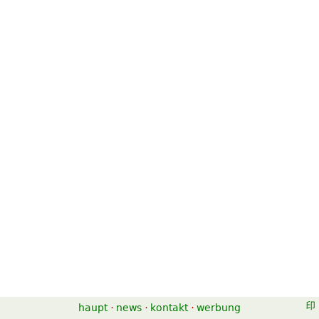
haupt
·
news
·
kontakt
·
werbung