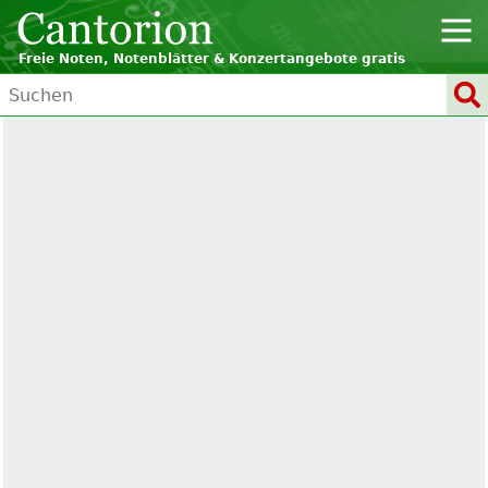
Freie Noten, Notenblätter & Konzertangebote gratis