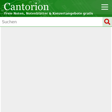
Freie Noten, Notenblätter & Konzertangebote gratis