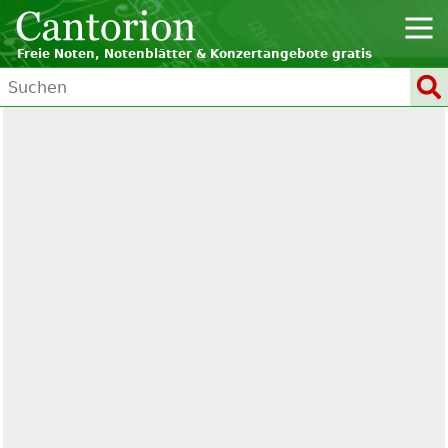
Freie Noten, Notenblätter & Konzertangebote gratis