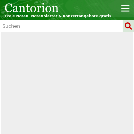
Freie Noten, Notenblätter & Konzertangebote gratis