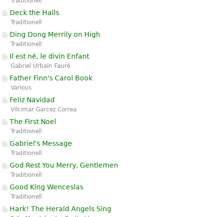
Traditionell
Deck the Halls
Traditionell
Ding Dong Merrily on High
Traditionell
Il est né, le divin Enfant
Gabriel Urbain Fauré
Father Finn's Carol Book
Various
Feliz Navidad
Vilcimar Garcez Correa
The First Noel
Traditionell
Gabriel's Message
Traditionell
God Rest You Merry, Gentlemen
Traditionell
Good King Wenceslas
Traditionell
Hark! The Herald Angels Sing