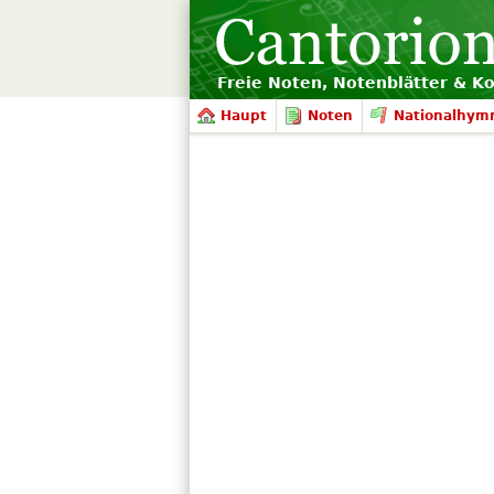
Freie Noten, Notenblätter & K
Haupt
Noten
Nationalhym