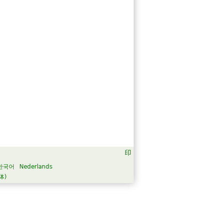
한국어
Nederlands
体)