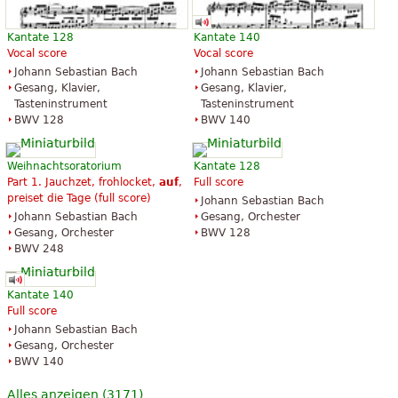
Kantate 128
Kantate 140
Vocal score
Vocal score
Johann Sebastian Bach
Johann Sebastian Bach
Gesang, Klavier,
Gesang, Klavier,
Tasteninstrument
Tasteninstrument
BWV 128
BWV 140
Weihnachtsoratorium
Kantate 128
Part 1. Jauchzet, frohlocket,
auf
,
Full score
preiset die Tage (full score)
Johann Sebastian Bach
Johann Sebastian Bach
Gesang, Orchester
Gesang, Orchester
BWV 128
BWV 248
Kantate 140
Full score
Johann Sebastian Bach
Gesang, Orchester
BWV 140
Alles anzeigen (3171)