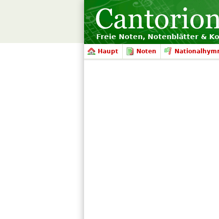
Freie Noten, Notenblätter & K
Haupt
Noten
Nationalhym