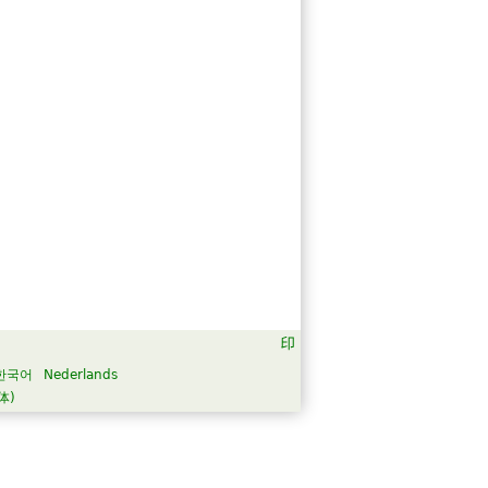
한국어
Nederlands
体)