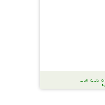
العربية
Català
Cy
Po