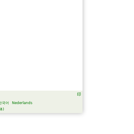
한국어
Nederlands
体)