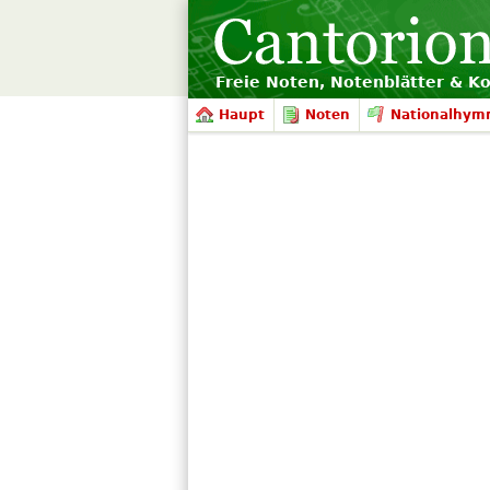
Freie Noten, Notenblätter & K
Haupt
Noten
Nationalhym