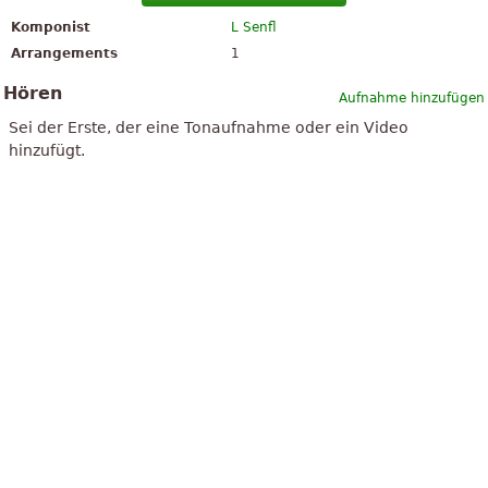
Komponist
L Senfl
Arrangements
1
Hören
Aufnahme hinzufügen
Sei der Erste, der eine Tonaufnahme oder ein Video
hinzufügt.