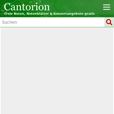
Freie Noten, Notenblätter & Konzertangebote gratis