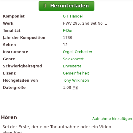
Herunterladen
Komponist
G F Handel
Werk
HWV 295. 2nd Set No. 1
Tonalität
F-Dur
Jahr der Komposition
1739
Seiten
12
Instrumente
Orgel
,
Orchester
Genre
Solokonzert
Schwierigkeitsgrad
Erweiterte
Lizenz
Gemeinfreiheit
Hochgeladen von
Tony Wilkinson
Dateigröße
1.08
MB
Hören
Aufnahme hinzufügen
Sei der Erste, der eine Tonaufnahme oder ein Video