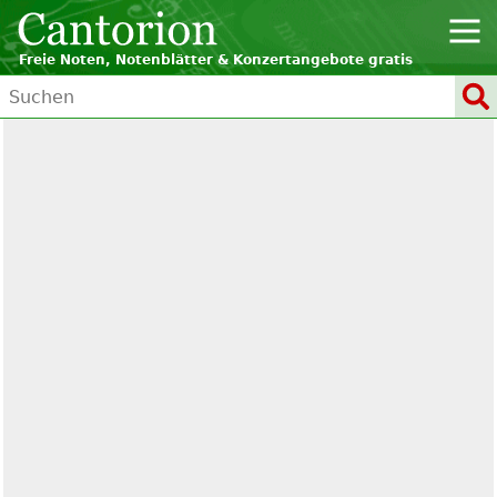
Freie Noten, Notenblätter & Konzertangebote gratis