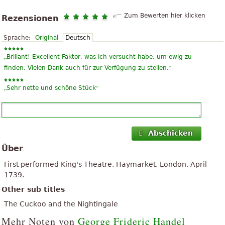
Zum Bewerten hier klicken
Rezensionen
Sprache:
Original
Deutsch
„
Brillant! Excellent Faktor, was ich versucht habe, um ewig zu
“
finden. Vielen Dank auch für zur Verfügung zu stellen.
„
“
Sehr nette und schöne Stück
Abschicken
Über
First performed King's Theatre, Haymarket, London, April
1739.
Other sub titles
The Cuckoo and the Nightingale
Mehr Noten von
George Frideric Handel