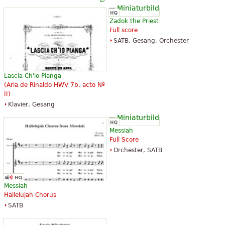
Zadok the Priest
Full score
SATB, Gesang, Orchester
Lascia Ch'io Pianga
(Aria de Rinaldo HWV 7b, acto Nº
II)
Klavier, Gesang
Messiah
Full Score
Orchester, SATB
Messiah
Hallelujah Chorus
SATB