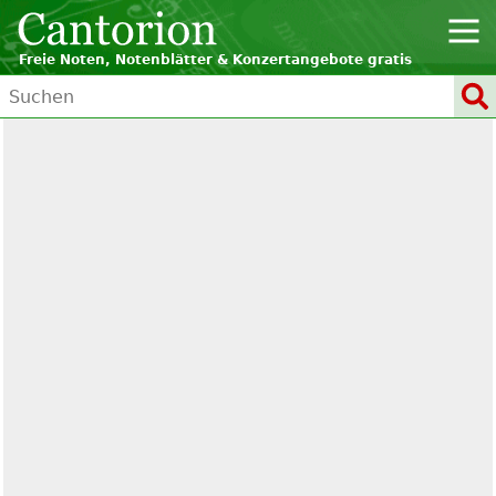
Freie Noten, Notenblätter & Konzertangebote gratis