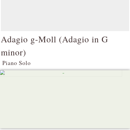
Adagio g-Moll (
Adagio in G
minor
)
Piano Solo