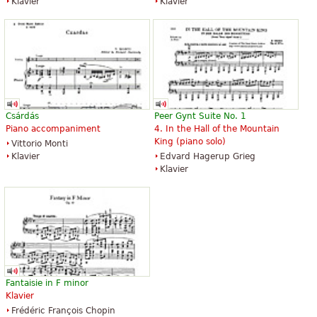
Klavier
Klavier
Csárdás
Peer Gynt Suite No. 1
Piano accompaniment
4. In the Hall of the Mountain
King (piano solo)
Vittorio Monti
Klavier
Edvard Hagerup Grieg
Klavier
Fantaisie in F minor
Klavier
Frédéric François Chopin