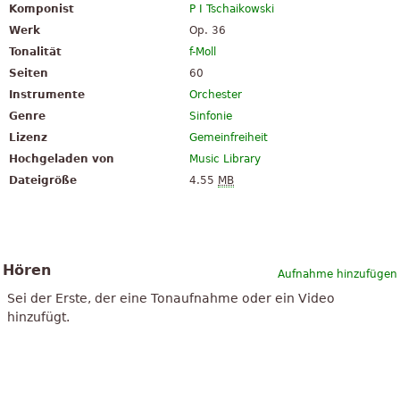
Komponist
P I Tschaikowski
Werk
Op. 36
Tonalität
f-Moll
Seiten
60
Instrumente
Orchester
Genre
Sinfonie
Lizenz
Gemeinfreiheit
Hochgeladen von
Music Library
Dateigröße
4.55
MB
Hören
Aufnahme hinzufügen
Sei der Erste, der eine Tonaufnahme oder ein Video
hinzufügt.