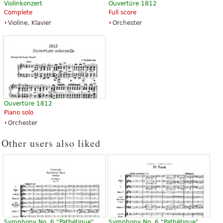
Violinkonzert
Ouvertüre 1812
Complete
Full score
Violine, Klavier
Orchester
Ouvertüre 1812
Piano solo
Orchester
Other users also liked
Symphony No. 6 "Pathétique"
Symphony No. 6 "Pathétique"