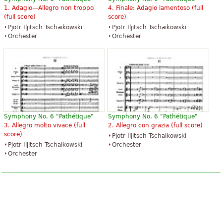
1. Adagio—Allegro non troppo
4. Finale: Adagio lamentoso (full
(full score)
score)
Pjotr Iljitsch Tschaikowski
Pjotr Iljitsch Tschaikowski
Orchester
Orchester
Symphony No. 6 "Pathétique"
Symphony No. 6 "Pathétique"
3. Allegro molto vivace (full
2. Allegro con grazia (full score)
score)
Pjotr Iljitsch Tschaikowski
Pjotr Iljitsch Tschaikowski
Orchester
Orchester