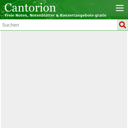
Freie Noten, Notenblätter & Konzertangebote gratis