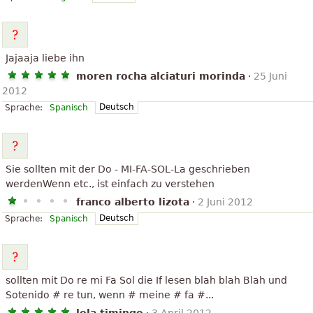
Jajaaja liebe ihn
moren rocha alciaturi morinda
·
25 Juni
2012
Deutsch
Sprache:
Spanisch
Sie sollten mit der Do - MI-FA-SOL-La geschrieben
werdenWenn etc., ist einfach zu verstehen
franco alberto lizota
·
2 Juni 2012
Deutsch
Sprache:
Spanisch
sollten mit Do re mi Fa Sol die If lesen blah blah Blah und
Sotenido # re tun, wenn # meine # fa #...