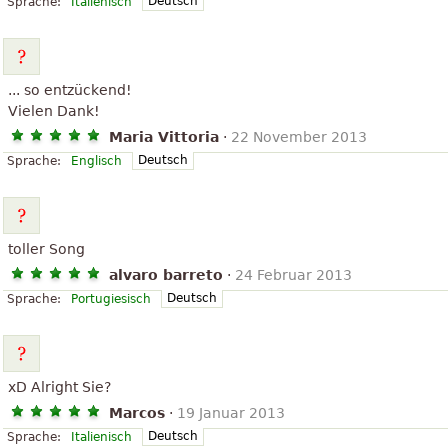
Deutsch
Sprache:
Italienisch
... so entzückend!
Vielen Dank!
Maria Vittoria
·
22 November 2013
Deutsch
Sprache:
Englisch
toller Song
alvaro barreto
·
24 Februar 2013
Deutsch
Sprache:
Portugiesisch
xD Alright Sie?
Marcos
·
19 Januar 2013
Deutsch
Sprache:
Italienisch