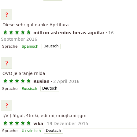
Diese sehr gut danke Aprtitura.
milton astenios heras aguilar
·
16
September 2016
Deutsch
Sprache:
Spanisch
OVO Je Sranje rnlda
Rusian
·
2 April 2016
Deutsch
Sprache:
Russisch
t/V [.5tgol, 4tmki, edifmijrmiojfcmirjgm
vika
·
19 Dezember 2015
Deutsch
Sprache:
Ukrainisch