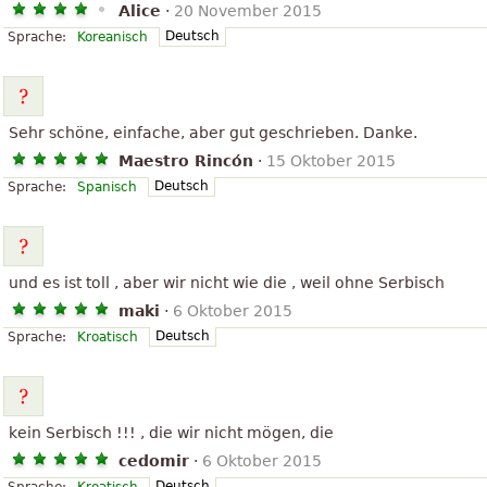
Alice
·
20 November 2015
Deutsch
Sprache:
Koreanisch
Sehr schöne, einfache, aber gut geschrieben. Danke.
Maestro Rincón
·
15 Oktober 2015
Deutsch
Sprache:
Spanisch
und es ist toll , aber wir nicht wie die , weil ohne Serbisch
maki
·
6 Oktober 2015
Deutsch
Sprache:
Kroatisch
kein Serbisch !!! , die wir nicht mögen, die
cedomir
·
6 Oktober 2015
Deutsch