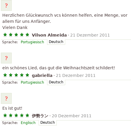
Herzlichen Glückwunsch vcs können helfen, eine Menge, vor
allem für uns Anfänger.
Vielen Dank
Vilson Almeida
·
21 Dezember 2011
Deutsch
Sprache:
Portugiesisch
ein schönes Lied, das gut die Weihnachtszeit schildert!
gabriella
·
21 Dezember 2011
Deutsch
Sprache:
Portugiesisch
Es ist gut!
伊勢ラン
·
20 Dezember 2011
Deutsch
Sprache:
Englisch