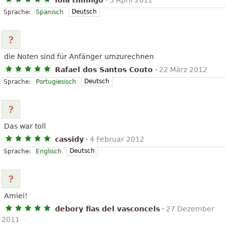
lola timingo
·
3 April 2012
Deutsch
Sprache:
Spanisch
die Noten sind für Anfänger umzurechnen
Rafael dos Santos Couto
·
22 März 2012
Deutsch
Sprache:
Portugiesisch
Das war toll
cassidy
·
4 Februar 2012
Deutsch
Sprache:
Englisch
Amiei!
debory fias del vasconcels
·
27 Dezember
2011