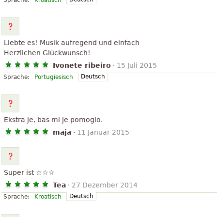
Sprache:
Kroatisch
Liebte es! Musik aufregend und einfach
Herzlichen Glückwunsch!
Ivonete ribeiro
·
15 Juli 2015
Deutsch
Sprache:
Portugiesisch
Ekstra je, bas mi je pomoglo.
maja
·
11 Januar 2015
Super ist ☆☆☆
Tea
·
27 Dezember 2014
Deutsch
Sprache:
Kroatisch