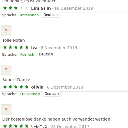
Ich denke, es ist zu einfach.
Lim Si in
·
16 Dezember 2019
Deutsch
Sprache:
Koreanisch
Tolle Noten
Iza
·
8 November 2019
Deutsch
Sprache:
Polnisch
Super! Danke
olivia
·
6 Dezember 2018
Deutsch
Sprache:
Französisch
Der kostenlose danke haben auch verwendet werden.
いせこぶ
·
23 Dezember 2017