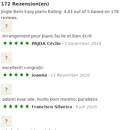
172 Rezension(en)
Jingle Bells
Easy piano
Rating:
4.61
out of
5
based on
178
reviews.
Arrangement pour piano facile et bien écrit
PAJDA Cécile
·
7 Dezember 2020
excellent! congrats!
ioanna
·
12 November 2020
adorei esse site, muito bom mesmo, parabéns
Francisco Silveira
·
9 Juli 2020