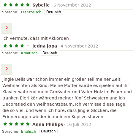
Sybelle
·
6 November 2012
Deutsch
Sprache:
Französisch
Ich vermute, dass mit Akkorden
jedna jopa
·
4 November 2012
Deutsch
Sprache:
Kroatisch
Jingle Bells war schon immer ein großer Teil meiner Zeit
Weihnachten als Kind; Meine Mutter würde es spielen auf ihr
Klavier während mein Großvater und Vater Holz im Feuer und
tranken Eierlikör während meiner fünf Schwestern und ich
Decoratied den Weihnachtsbaum. Ich vermisse diese Tage,
die so viel, und wenn ich höre, dass Jingle Glocken, die
Erinnerungen wieder in meinem Kopf zu stürzen.
Anna Phillips
·
16 Juli 2012
Deutsch
Sprache:
Englisch