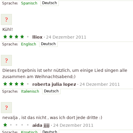
Deutsch
Sprache:
Spanisch
Kühl!
lliox
·
24 Dezember 2011
Deutsch
Sprache:
Englisch
Dieses Ergebnis ist sehr nützlich, um einige Lied singen alle
zusammen am Weihnachtsabend;)
roberta julia lopez
·
24 Dezember 2011
Deutsch
Sprache:
Italienisch
nevalja , ist das nicht , was ich dort jede dritte :)
aida jjjj
·
24 Dezember 2011
Deutsch
Sprache:
Kroatisch