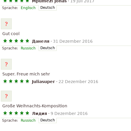
Mpumezi Jonas
·
19 Juli 2017
Deutsch
Sprache:
Englisch
Gut cool
Данеля
·
31 Dezember 2016
Deutsch
Sprache:
Russisch
Super. Freue mich sehr
Juliasuper
·
22 Dezember 2016
Große Weihnachts-Komposition
Лидия
·
9 Dezember 2016
Deutsch
Sprache:
Russisch