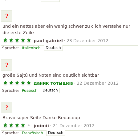
und ein nettes aber ein wenig schwer zu c ich verstehe nur
die erste Zeile
paul gabriel
·
23 Dezember 2012
Deutsch
Sprache:
Italienisch
große Sajtû und Noten sind deutlich sichtbar
даник тотышев
·
22 Dezember 2012
Deutsch
Sprache:
Russisch
Bravo super Seite Danke Beuacoup
jmimii
·
21 Dezember 2012
Deutsch
Sprache:
Französisch