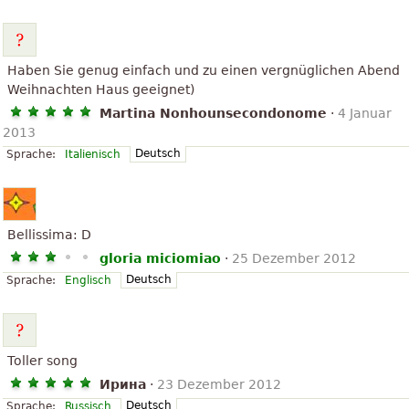
Haben Sie genug einfach und zu einen vergnüglichen Abend
Weihnachten Haus geeignet)
Martina Nonhounsecondonome
·
4 Januar
2013
Deutsch
Sprache:
Italienisch
Bellissima: D
gloria miciomiao
·
25 Dezember 2012
Deutsch
Sprache:
Englisch
Toller song
Ирина
·
23 Dezember 2012
Deutsch
Sprache:
Russisch