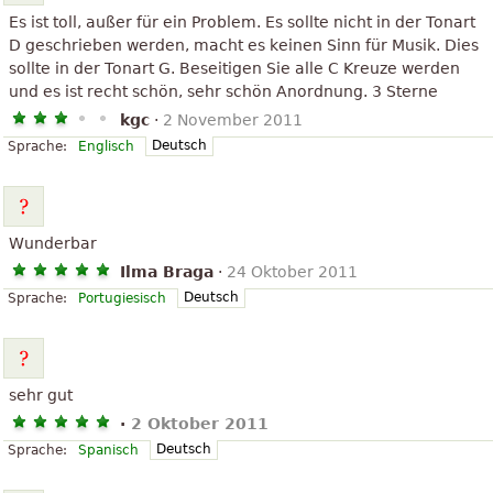
Es ist toll, außer für ein Problem. Es sollte nicht in der Tonart
D geschrieben werden, macht es keinen Sinn für Musik. Dies
sollte in der Tonart G. Beseitigen Sie alle C Kreuze werden
und es ist recht schön, sehr schön Anordnung. 3 Sterne
kgc
·
2 November 2011
Deutsch
Sprache:
Englisch
Wunderbar
Ilma Braga
·
24 Oktober 2011
Deutsch
Sprache:
Portugiesisch
sehr gut
·
2 Oktober 2011
Deutsch
Sprache:
Spanisch