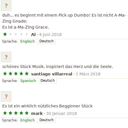
duh... es beginnt mit einem Pick up Dumbo! Es ist nicht A-Ma-
Zing Gnade;
Es ist a-Ma-Zing Grace.
Al
·
4 Juni 2018
Deutsch
Sprache:
Englisch
schönes Stück Musik, inspiriert das Herz und die Seele.
santiago villarreal
·
1 März 2018
Deutsch
Sprache:
Spanisch
Es ist ein wirklich nützliches Begginner Stück
mark
·
30 Januar 2018
Deutsch
Sprache:
Englisch