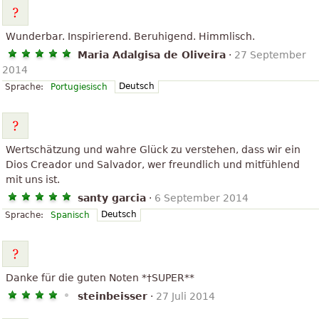
Wunderbar. Inspirierend. Beruhigend. Himmlisch.
Maria Adalgisa de Oliveira
·
27 September
2014
Deutsch
Sprache:
Portugiesisch
Wertschätzung und wahre Glück zu verstehen, dass wir ein
Dios Creador und Salvador, wer freundlich und mitfühlend
mit uns ist.
santy garcia
·
6 September 2014
Deutsch
Sprache:
Spanisch
Danke für die guten Noten *†SUPER**
steinbeisser
·
27 Juli 2014