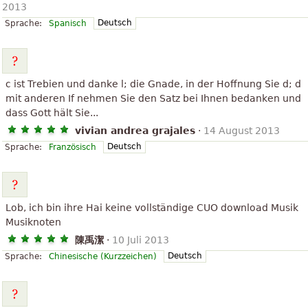
2013
Deutsch
Sprache:
Spanisch
c ist Trebien und danke l; die Gnade, in der Hoffnung Sie d; d
mit anderen If nehmen Sie den Satz bei Ihnen bedanken und
dass Gott hält Sie...
vivian andrea grajales
·
14 August 2013
Deutsch
Sprache:
Französisch
Lob, ich bin ihre Hai keine vollständige CUO download Musik
Musiknoten
陳禹潔
·
10 Juli 2013
Deutsch
Sprache:
Chinesische (Kurzzeichen)