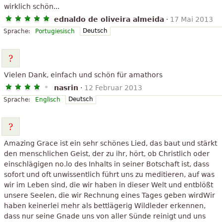
wirklich schön...
ednaldo de oliveira almeida
·
17 Mai 2013
Deutsch
Sprache:
Portugiesisch
Vielen Dank, einfach und schön für amathors
nasrin
·
12 Februar 2013
Deutsch
Sprache:
Englisch
Amazing Grace ist ein sehr schönes Lied, das baut und stärkt
den menschlichen Geist, der zu ihr, hört, ob Christlich oder
einschlägigen no.lo des Inhalts in seiner Botschaft ist, dass
sofort und oft unwissentlich führt uns zu meditieren, auf was
wir im Leben sind, die wir haben in dieser Welt und entblößt
unsere Seelen, die wir Rechnung eines Tages geben wirdWir
haben keinerlei mehr als bettlägerig Wildleder erkennen,
dass nur seine Gnade uns von aller Sünde reinigt und uns