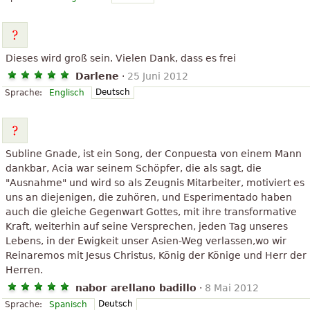
Dieses wird groß sein. Vielen Dank, dass es frei
Darlene
·
25 Juni 2012
Deutsch
Sprache:
Englisch
Subline Gnade, ist ein Song, der Conpuesta von einem Mann
dankbar, Acia war seinem Schöpfer, die als sagt, die
"Ausnahme" und wird so als Zeugnis Mitarbeiter, motiviert es
uns an diejenigen, die zuhören, und Esperimentado haben
auch die gleiche Gegenwart Gottes, mit ihre transformative
Kraft, weiterhin auf seine Versprechen, jeden Tag unseres
Lebens, in der Ewigkeit unser Asien-Weg verlassen,wo wir
Reinaremos mit Jesus Christus, König der Könige und Herr der
Herren.
nabor arellano badillo
·
8 Mai 2012
Deutsch
Sprache:
Spanisch