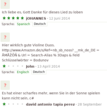
Ich liebe es, Gott Danke für dieses Lied zu loben
jOHANNES
·
12 Juni 2014
Deutsch
Sprache:
Spanisch
Hier wirklich gute Violine Duos.
Http://www.Amazon.de/s/Ref=nb_sb_noss? __mk_de_DE =
ÅMÅŽÕÑ & Url = Search-Alias % 3Daps & Feld
Schlüsselwörter = Bodunov
John
·
13 April 2014
Deutsch
Sprache:
Englisch
Es hat einer scharfes mehr, wenn Sie in der Sonne spielen
kann nicht sein, c#
david antonio tapia perez
·
28 September