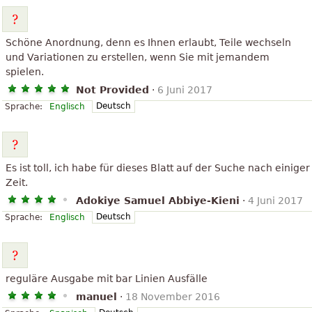
Schöne Anordnung, denn es Ihnen erlaubt, Teile wechseln
und Variationen zu erstellen, wenn Sie mit jemandem
spielen.
Not Provided
·
6 Juni 2017
Deutsch
Sprache:
Englisch
Es ist toll, ich habe für dieses Blatt auf der Suche nach einiger
Zeit.
Adokiye Samuel Abbiye-Kieni
·
4 Juni 2017
Deutsch
Sprache:
Englisch
reguläre Ausgabe mit bar Linien Ausfälle
manuel
·
18 November 2016