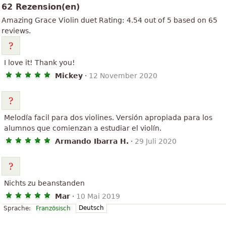
62 Rezension(en)
Amazing Grace
Violin duet
Rating:
4.54
out of
5
based on
65
reviews.
I love it! Thank you!
Mickey
·
12 November 2020
Melodía facil para dos violines. Versión apropiada para los
alumnos que comienzan a estudiar el violín.
Armando Ibarra H.
·
29 Juli 2020
Nichts zu beanstanden
Mar
·
10 Mai 2019
Deutsch
Sprache:
Französisch