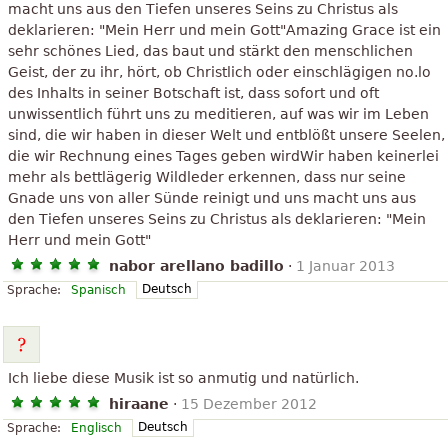
macht uns aus den Tiefen unseres Seins zu Christus als
deklarieren: "Mein Herr und mein Gott"Amazing Grace ist ein
sehr schönes Lied, das baut und stärkt den menschlichen
Geist, der zu ihr, hört, ob Christlich oder einschlägigen no.lo
des Inhalts in seiner Botschaft ist, dass sofort und oft
unwissentlich führt uns zu meditieren, auf was wir im Leben
sind, die wir haben in dieser Welt und entblößt unsere Seelen,
die wir Rechnung eines Tages geben wirdWir haben keinerlei
mehr als bettlägerig Wildleder erkennen, dass nur seine
Gnade uns von aller Sünde reinigt und uns macht uns aus
den Tiefen unseres Seins zu Christus als deklarieren: "Mein
Herr und mein Gott"
nabor arellano badillo
·
1 Januar 2013
Deutsch
Sprache:
Spanisch
Ich liebe diese Musik ist so anmutig und natürlich.
hiraane
·
15 Dezember 2012
Deutsch
Sprache:
Englisch