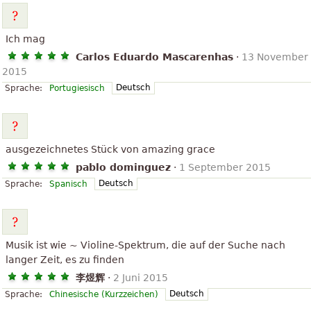
Ich mag
Carlos Eduardo Mascarenhas
·
13 November
2015
Deutsch
Sprache:
Portugiesisch
ausgezeichnetes Stück von amazing grace
pablo dominguez
·
1 September 2015
Deutsch
Sprache:
Spanisch
Musik ist wie ~ Violine-Spektrum, die auf der Suche nach
langer Zeit, es zu finden
李煜辉
·
2 Juni 2015
Deutsch
Sprache:
Chinesische (Kurzzeichen)