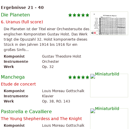
Ergebnisse 21 - 40
Die Planeten
6. Uranus (full score)
Die Planeten ist der Titel einer Orchestersuite des
englischen Komponisten Gustav Holst. Das Werk
trägt die Opuszahl 32. Holst komponierte dieses
Stück in den Jahren 1914 bis 1916 für ein
großes Sinfo...
Komponist
Gustav Theodore Holst
Instrumente
Orchester
Werk
Op. 32
Manchega
Etude de concert
Komponist
Louis Moreau Gottschalk
Instrumente
Klavier
Werk
Op. 38, RO. 143
Pastorella e Cavalliere
The Young Shepherdess and The Knight
Komponist
Louis Moreau Gottschalk