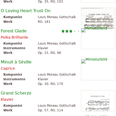
Werk
Op. 35, RO. 103
O Loving Heart Trust On
Komponist
Louis Moreau Gottschalk
Werk
RO. 181
Forest Glade
Polka Brilliante
Komponist
Louis Moreau Gottschalk
Instrumente
Klavier
Werk
Op. 25, RO. 98
Minuit à Séville
Caprice
Komponist
Louis Moreau Gottschalk
Instrumente
Klavier
Werk
Op. 30, RO. 170
Grand Scherzo
Klavier
Komponist
Louis Moreau Gottschalk
Werk
Op. 57, RO. 114