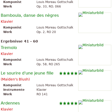
Komponist
Louis Moreau Gottschalk
Werk
Op. 33, RO. 066
Bamboula, danse des nègres
Klavier
Komponist
Louis Moreau Gottschalk
Werk
Op. 2, RO 20
Ergebnisse 41 - 60
Tremolo
Klavier
Komponist
Louis Moreau Gottschalk
Werk
Op. 58, RO 265
Le sourire d'une jeune fille
(Maiden's Blush)
Komponist
Louis Moreau Gottschalk
Instrumente
Klavier
Werk
RO 141
Ardennes
Klavier