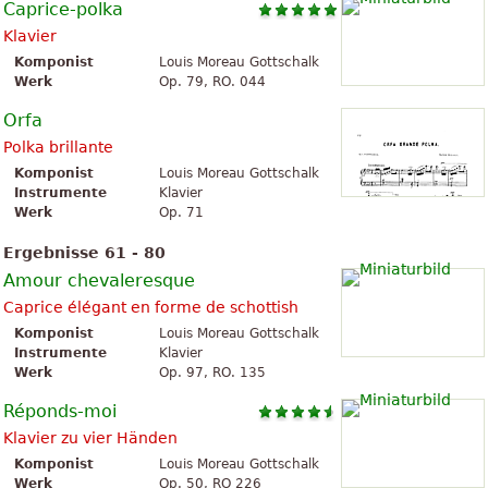
Caprice-polka
Klavier
Komponist
Louis Moreau Gottschalk
Werk
Op. 79, RO. 044
Orfa
Polka brillante
Komponist
Louis Moreau Gottschalk
Instrumente
Klavier
Werk
Op. 71
Ergebnisse 61 - 80
Amour chevaleresque
Caprice élégant en forme de schottish
Komponist
Louis Moreau Gottschalk
Instrumente
Klavier
Werk
Op. 97, RO. 135
Réponds-moi
Klavier zu vier Händen
Komponist
Louis Moreau Gottschalk
Werk
Op. 50, RO 226