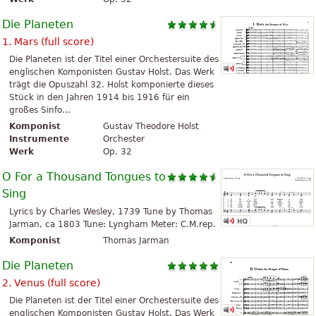
Die Planeten
1. Mars (full score)
Die Planeten ist der Titel einer Orchestersuite des
englischen Komponisten Gustav Holst. Das Werk
trägt die Opuszahl 32. Holst komponierte dieses
Stück in den Jahren 1914 bis 1916 für ein
großes Sinfo...
Komponist
Gustav Theodore Holst
Instrumente
Orchester
Werk
Op. 32
O For a Thousand Tongues to
Sing
Lyrics by Charles Wesley, 1739 Tune by Thomas
Jarman, ca 1803 Tune: Lyngham Meter: C.M.rep.
Komponist
Thomas Jarman
Die Planeten
2. Venus (full score)
Die Planeten ist der Titel einer Orchestersuite des
englischen Komponisten Gustav Holst. Das Werk