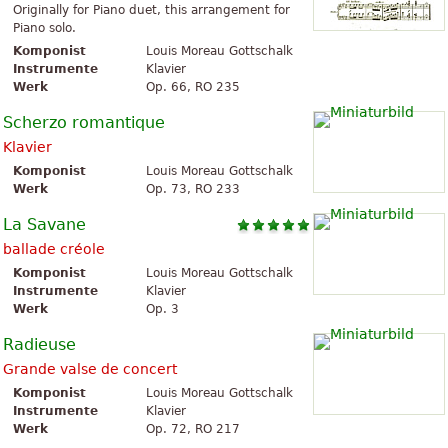
Originally for Piano duet, this arrangement for
Piano solo.
Komponist
Louis Moreau Gottschalk
Instrumente
Klavier
Werk
Op. 66, RO 235
Scherzo romantique
Klavier
Komponist
Louis Moreau Gottschalk
Werk
Op. 73, RO 233
La Savane
ballade créole
Komponist
Louis Moreau Gottschalk
Instrumente
Klavier
Werk
Op. 3
Radieuse
Grande valse de concert
Komponist
Louis Moreau Gottschalk
Instrumente
Klavier
Werk
Op. 72, RO 217