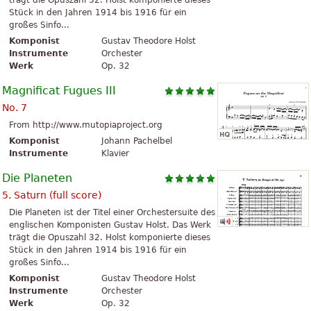
trägt die Opuszahl 32. Holst komponierte dieses
Stück in den Jahren 1914 bis 1916 für ein
großes Sinfo...
Komponist
Gustav Theodore Holst
Instrumente
Orchester
Werk
Op. 32
Magnificat Fugues III
No. 7
From http://www.mutopiaproject.org
Komponist
Johann Pachelbel
Instrumente
Klavier
Die Planeten
5. Saturn (full score)
Die Planeten ist der Titel einer Orchestersuite des
englischen Komponisten Gustav Holst. Das Werk
trägt die Opuszahl 32. Holst komponierte dieses
Stück in den Jahren 1914 bis 1916 für ein
großes Sinfo...
Komponist
Gustav Theodore Holst
Instrumente
Orchester
Werk
Op. 32