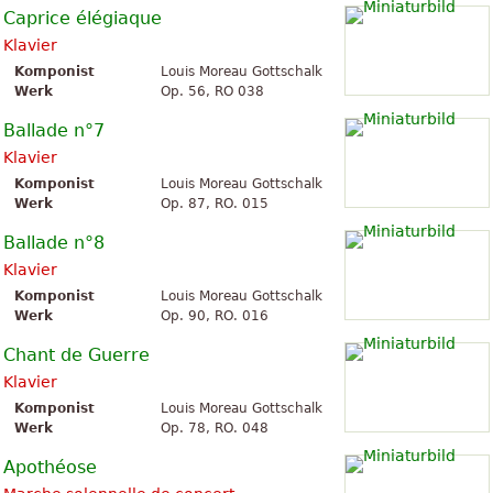
Caprice élégiaque
Klavier
Komponist
Louis Moreau Gottschalk
Werk
Op. 56, RO 038
Ballade n°7
Klavier
Komponist
Louis Moreau Gottschalk
Werk
Op. 87, RO. 015
Ballade n°8
Klavier
Komponist
Louis Moreau Gottschalk
Werk
Op. 90, RO. 016
Chant de Guerre
Klavier
Komponist
Louis Moreau Gottschalk
Werk
Op. 78, RO. 048
Apothéose