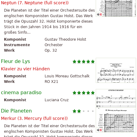
Neptun (
7. Neptune (full score)
)
Die Planeten ist der Titel einer Orchestersuite des
englischen Komponisten Gustav Holst. Das Werk
trägt die Opuszahl 32. Holst komponierte dieses
Stück in den Jahren 1914 bis 1916 für ein
großes Sinfo...
Komponist
Gustav Theodore Holst
Instrumente
Orchester
Werk
Op. 32
Fleur de Lys
Klavier zu vier Händen
Komponist
Louis Moreau Gottschalk
Werk
RO X21
cinema paradiso
Komponist
Luciana Cruz
Die Planeten
Merkur (
3. Mercury (full score)
)
Die Planeten ist der Titel einer Orchestersuite des
englischen Komponisten Gustav Holst. Das Werk