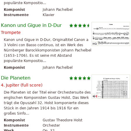
populärste Kompositio...
Komponist
Johann Pachelbel
Instrumente
Klavier
Kanon und Gigue in D-Dur
Trompete
Kanon und Gigue in D-Dur, Originaltitel Canon a
3 Violini con Basso continuo, ist ein Werk des
Nürnberger Barockkomponisten Johann Pachelbel
(1653–1706). Es ist seine mit Abstand
populärste Kompositio...
Komponist
Johann Pachelbel
Die Planeten
4. Jupiter (full score)
Die Planeten ist der Titel einer Orchestersuite des
englischen Komponisten Gustav Holst. Das Werk
trägt die Opuszahl 32. Holst komponierte dieses
Stück in den Jahren 1914 bis 1916 für ein
großes Sinfo...
Komponist
Gustav Theodore Holst
Instrumente
Orchester
Werk
Op. 32