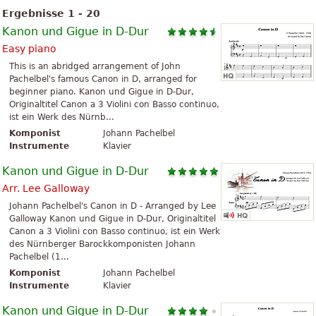
Ergebnisse 1 - 20
Kanon und Gigue in D-Dur
Easy piano
This is an abridged arrangement of John
Pachelbel's famous Canon in D, arranged for
beginner piano. Kanon und Gigue in D-Dur,
Originaltitel Canon a 3 Violini con Basso continuo,
ist ein Werk des Nürnb...
Komponist
Johann Pachelbel
Instrumente
Klavier
Kanon und Gigue in D-Dur
Arr. Lee Galloway
Johann Pachelbel's Canon in D - Arranged by Lee
Galloway Kanon und Gigue in D-Dur, Originaltitel
Canon a 3 Violini con Basso continuo, ist ein Werk
des Nürnberger Barockkomponisten Johann
Pachelbel (1...
Komponist
Johann Pachelbel
Instrumente
Klavier
Kanon und Gigue in D-Dur