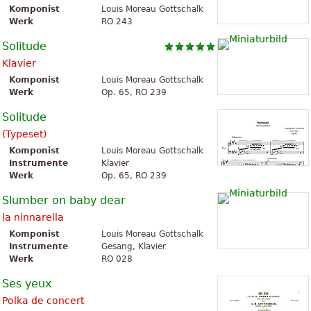
Komponist
Louis Moreau Gottschalk
Werk
RO 243
Solitude
Klavier
Komponist
Louis Moreau Gottschalk
Werk
Op. 65, RO 239
Solitude
(Typeset)
Komponist
Louis Moreau Gottschalk
Instrumente
Klavier
Werk
Op. 65, RO 239
Slumber on baby dear
la ninnarella
Komponist
Louis Moreau Gottschalk
Instrumente
Gesang, Klavier
Werk
RO 028
Ses yeux
Polka de concert