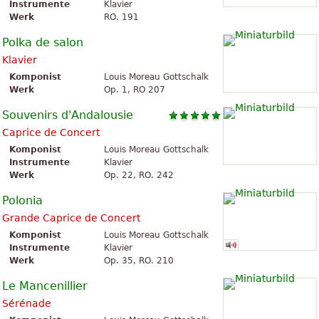
Instrumente
Klavier
Werk
RO. 191
Polka de salon
Klavier
Komponist
Louis Moreau Gottschalk
Werk
Op. 1, RO 207
Souvenirs d'Andalousie
Caprice de Concert
Komponist
Louis Moreau Gottschalk
Instrumente
Klavier
Werk
Op. 22, RO. 242
Polonia
Grande Caprice de Concert
Komponist
Louis Moreau Gottschalk
Instrumente
Klavier
Werk
Op. 35, RO. 210
Le Mancenillier
Sérénade