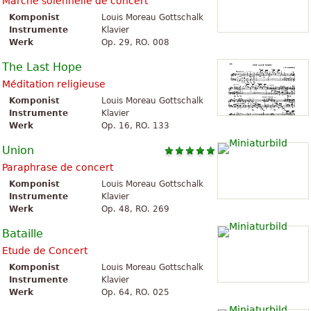
Marche solennelle de concert
Komponist
Louis Moreau Gottschalk
Instrumente
Klavier
Werk
Op. 29, RO. 008
The Last Hope
Méditation religieuse
Komponist
Louis Moreau Gottschalk
Instrumente
Klavier
Werk
Op. 16, RO. 133
Union
Paraphrase de concert
Komponist
Louis Moreau Gottschalk
Instrumente
Klavier
Werk
Op. 48, RO. 269
Bataille
Etude de Concert
Komponist
Louis Moreau Gottschalk
Instrumente
Klavier
Werk
Op. 64, RO. 025