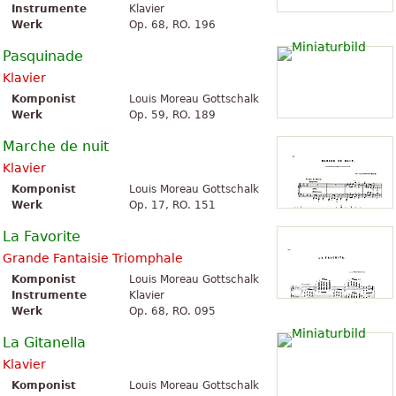
Instrumente
Klavier
Werk
Op. 68, RO. 196
Pasquinade
Klavier
Komponist
Louis Moreau Gottschalk
Werk
Op. 59, RO. 189
Marche de nuit
Klavier
Komponist
Louis Moreau Gottschalk
Werk
Op. 17, RO. 151
La Favorite
Grande Fantaisie Triomphale
Komponist
Louis Moreau Gottschalk
Instrumente
Klavier
Werk
Op. 68, RO. 095
La Gitanella
Klavier
Komponist
Louis Moreau Gottschalk