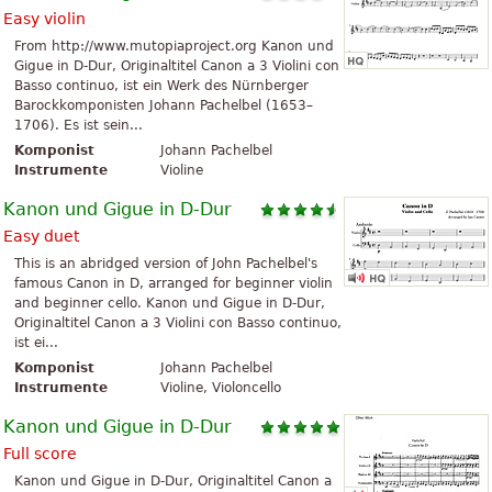
Easy violin
From http://www.mutopiaproject.org Kanon und
Gigue in D-Dur, Originaltitel Canon a 3 Violini con
Basso continuo, ist ein Werk des Nürnberger
Barockkomponisten Johann Pachelbel (1653–
1706). Es ist sein...
Komponist
Johann Pachelbel
Instrumente
Violine
Kanon und Gigue in D-Dur
Easy duet
This is an abridged version of John Pachelbel's
famous Canon in D, arranged for beginner violin
and beginner cello. Kanon und Gigue in D-Dur,
Originaltitel Canon a 3 Violini con Basso continuo,
ist ei...
Komponist
Johann Pachelbel
Instrumente
Violine, Violoncello
Kanon und Gigue in D-Dur
Full score
Kanon und Gigue in D-Dur, Originaltitel Canon a