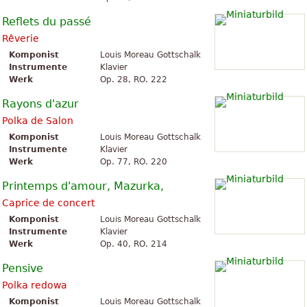
Reflets du passé
Rêverie
Komponist
Louis Moreau Gottschalk
Instrumente
Klavier
Werk
Op. 28, RO. 222
Rayons d'azur
Polka de Salon
Komponist
Louis Moreau Gottschalk
Instrumente
Klavier
Werk
Op. 77, RO. 220
Printemps d'amour, Mazurka,
Caprice de concert
Komponist
Louis Moreau Gottschalk
Instrumente
Klavier
Werk
Op. 40, RO. 214
Pensive
Polka redowa
Komponist
Louis Moreau Gottschalk