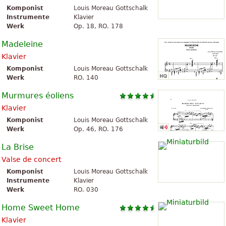
Komponist
Louis Moreau Gottschalk
Instrumente
Klavier
Werk
Op. 18, RO. 178
Madeleine
Klavier
Komponist
Louis Moreau Gottschalk
Werk
RO. 140
Murmures éoliens
Klavier
Komponist
Louis Moreau Gottschalk
Werk
Op. 46, RO. 176
La Brise
Valse de concert
Komponist
Louis Moreau Gottschalk
Instrumente
Klavier
Werk
RO. 030
Home Sweet Home
Klavier