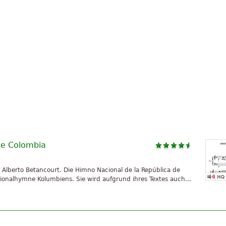
de Colombia
lberto Betancourt. Die Himno Nacional de la República de
ationalhymne Kolumbiens. Sie wird aufgrund ihres Textes auch...