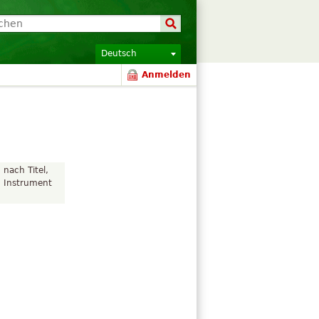
Deutsch
Anmelden
 nach Titel,
, Instrument