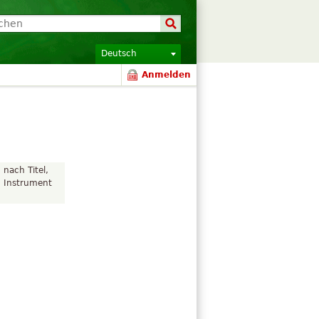
Deutsch
Anmelden
 nach Titel,
, Instrument