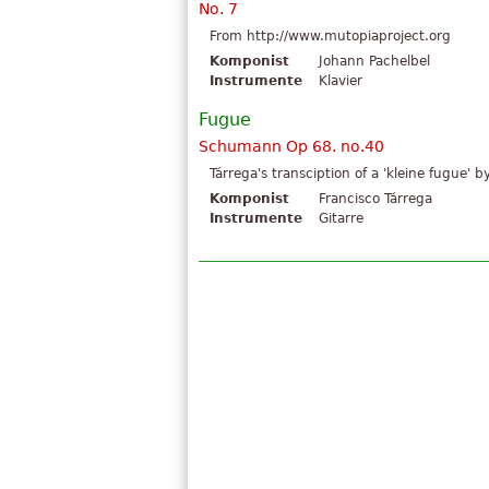
No. 7
From http://www.mutopiaproject.org
Komponist
Johann Pachelbel
Instrumente
Klavier
Fugue
Schumann Op 68. no.40
Tárrega's transciption of a 'kleine fugue
Komponist
Francisco Tárrega
Instrumente
Gitarre