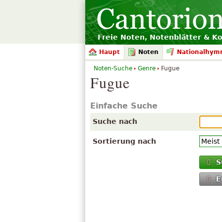
Freie Noten, Notenblätter & K
Haupt
Noten
Nationalhym
Noten-Suche
Genre
Fugue
Fugue
Einfache Suche
Suche nach
Sortierung nach
S
E