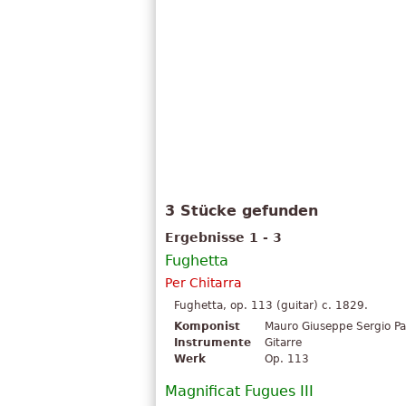
3 Stücke gefunden
Ergebnisse 1 - 3
Fughetta
Per Chitarra
Fughetta, op. 113 (guitar) c. 1829.
Komponist
Mauro Giuseppe Sergio Pan
Instrumente
Gitarre
Werk
Op. 113
Magnificat Fugues III