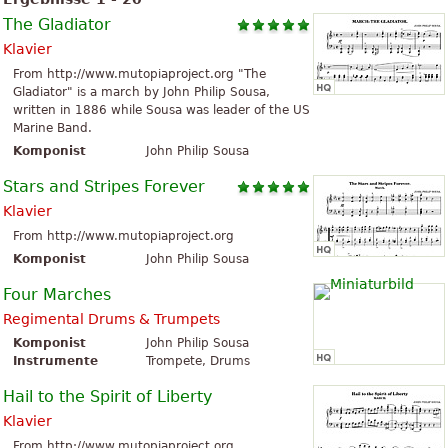
The Gladiator
Klavier
From http://www.mutopiaproject.org "The
Gladiator" is a march by John Philip Sousa,
written in 1886 while Sousa was leader of the US
Marine Band.
Komponist
John Philip Sousa
Stars and Stripes Forever
Klavier
From http://www.mutopiaproject.org
Komponist
John Philip Sousa
Four Marches
Regimental Drums & Trumpets
Komponist
John Philip Sousa
Instrumente
Trompete, Drums
Hail to the Spirit of Liberty
Klavier
From http://www.mutopiaproject.org