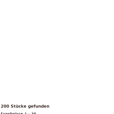
200 Stücke gefunden
Ergebnisse 1 - 20