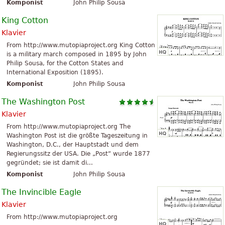
Komponist
John Philip Sousa
King Cotton
Klavier
From http://www.mutopiaproject.org King Cotton
is a military march composed in 1895 by John
Philip Sousa, for the Cotton States and
International Exposition (1895).
Komponist
John Philip Sousa
The Washington Post
Klavier
From http://www.mutopiaproject.org The
Washington Post ist die größte Tageszeitung in
Washington, D.C., der Hauptstadt und dem
Regierungssitz der USA. Die „Post“ wurde 1877
gegründet; sie ist damit di...
Komponist
John Philip Sousa
The Invincible Eagle
Klavier
From http://www.mutopiaproject.org