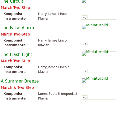
The Circuit
March Two-Step
Komponist
Harry James Lincoln
Instrumente
Klavier
The False Alarm
March Two-Step
Komponist
Harry James Lincoln
Instrumente
Klavier
The Flash Light
March Two-Step
Komponist
Harry James Lincoln
Instrumente
Klavier
A Summer Breeze
March & Two-Step
Komponist
James Scott (Komponist)
Instrumente
Klavier