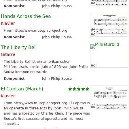
Komponist
John Philip Sousa
Hands Across the Sea
Klavier
From http://www.mutopiaproject.org
Komponist
John Philip Sousa
The Liberty Bell
Gitarre
The Liberty Bell ist ein amerikanischer
Militärmarsch, der im Jahre 1893 von John Philip
Sousa komponiert wurde.
Komponist
John Philip Sousa
El Capitan (March)
Klavier
From http://www.mutopiaproject.org El Capitan is
an operetta in three acts by John Philip Sousa
and has a libretto by Charles Klein. The piece was
Sousa's first successful operetta and his most
succes...