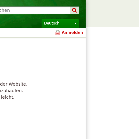
Deutsch
Anmelden
:
der Website.
anzuhäufen.
leicht.