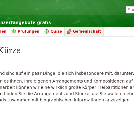
onzertangebote gratis
nen
Prüfungen
Quize
Gemeinschaft
 Kürze
nd sind auf ein paar Dinge, die sich insbesondere mit, darunter
n es Ihnen, Ihre eigenen Arrangements und Kompositionen auf 
rbeit können wir eine wirklich große Körper Freipartitionen 
so finden Sie die Arrangements und Stücke, die Sie wollen mehr 
ploads zusammen mit biographischen Informationen anzuzeigen.