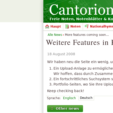
Freie Noten, Notenblätter & K
Haupt
Noten
Nationalhym
Alle News
More features coming soon...
Weitere Features in
18 August 2008
Wir haben neu die Seite ein wenig, u
Ein Upload-Anlage zu ermögliche
Wir hoffen, dass durch Zusammena
Ein fortschrittliches Suchsystem 
Portfolio-Seiten, wo Sie Ihre U
Keep checking back!
Deutsch
Sprache:
Englisch
Other news