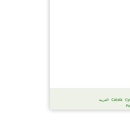
العربية
Català
Cy
Po