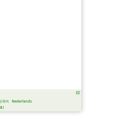
한국어
Nederlands
体)