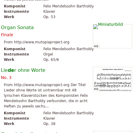
Komponist
Felix Mendelssohn Bartholdy
Instrumente
Klavier
Werk
Op. 53
Organ Sonata
Finale
From http://www.mutopiaproject.org
Komponist
Felix Mendelssohn Bartholdy
Instrumente
Orgel
Werk
Op. 65/6
Lie
de
r ohne Worte
No. 3
From http://www.mutopiaproject.org Der Titel
Lieder ohne Worte ist untrennbar mit 48
lyrischen Klavierstücken des Komponisten Felix
Mendelssohn Bartholdy verbunden, die in acht
Heften zu jeweils sechs...
Komponist
Felix Mendelssohn Bartholdy
Instrumente
Klavier
Werk
Op. 38