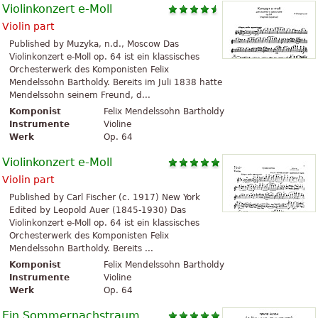
Violinkonzert e-Moll
Violin part
Published by Muzyka, n.d., Moscow Das
Violinkonzert e-Moll op. 64 ist ein klassisches
Orchesterwerk des Komponisten Felix
Mendelssohn Bartholdy. Bereits im Juli 1838 hatte
Mendelssohn seinem Freund, d...
Komponist
Felix Mendelssohn Bartholdy
Instrumente
Violine
Werk
Op. 64
Violinkonzert e-Moll
Violin part
Published by Carl Fischer (c. 1917) New York
Edited by Leopold Auer (1845-1930) Das
Violinkonzert e-Moll op. 64 ist ein klassisches
Orchesterwerk des Komponisten Felix
Mendelssohn Bartholdy. Bereits ...
Komponist
Felix Mendelssohn Bartholdy
Instrumente
Violine
Werk
Op. 64
Ein Sommernachstraum