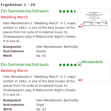
Ergebnisse 1 - 20
Ein Sommernachstraum
Wedding March
Felix Mendelssohn's "Wedding March" in C major,
written in 1842, is one of the best known of the
pieces from his suite of incidental music to
Shakespeare's play A Midsummer Night's Dream.
It is one of...
Komponist
Felix Mendelssohn Bartholdy
Instrumente
Klavier
Werk
Op. 61
Ein Sommernachstraum
Wedding March
Felix Mendelssohn's "Wedding March" in C major,
written in 1842, is one of the best known of the
pieces from his suite of incidental music to
Shakespeare's play A Midsummer Night's Dream.
It is one of...
Komponist
Felix Mendelssohn Bartholdy
Instrumente
Orgel
Werk
Op. 61