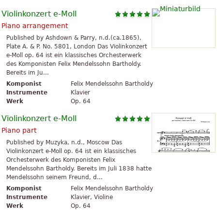
Violinkonzert e-Moll
Piano arrangement
Published by Ashdown & Parry, n.d.(ca.1865),
Plate A. & P. No. 5801, London Das Violinkonzert
e-Moll op. 64 ist ein klassisches Orchesterwerk
des Komponisten Felix Mendelssohn Bartholdy.
Bereits im Ju...
Komponist
Felix Mendelssohn Bartholdy
Instrumente
Klavier
Werk
Op. 64
Violinkonzert e-Moll
Piano part
Published by Muzyka, n.d., Moscow Das
Violinkonzert e-Moll op. 64 ist ein klassisches
Orchesterwerk des Komponisten Felix
Mendelssohn Bartholdy. Bereits im Juli 1838 hatte
Mendelssohn seinem Freund, d...
Komponist
Felix Mendelssohn Bartholdy
Instrumente
Klavier, Violine
Werk
Op. 64