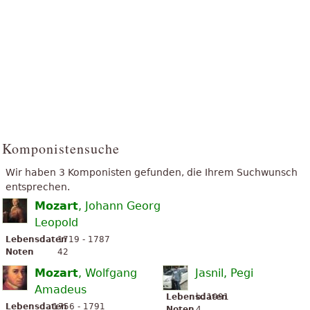
Komponistensuche
Wir haben 3 Komponisten gefunden, die Ihrem Suchwunsch
entsprechen.
Mozart
, Johann Georg
Leopold
Lebensdaten
1719 - 1787
Noten
42
Mozart
, Wolfgang
Jasnil, Pegi
Amadeus
Lebensdaten
b. 1991
Lebensdaten
1756 - 1791
Noten
4