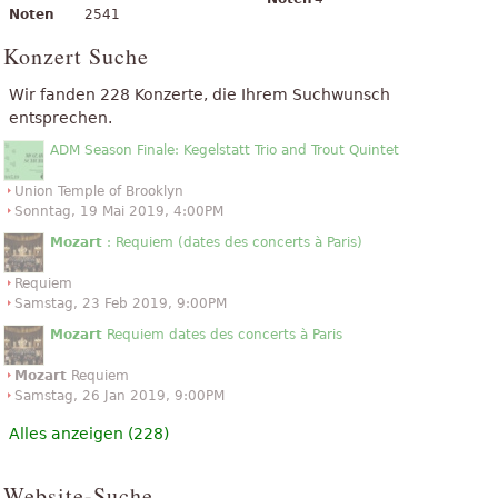
Noten
2541
Konzert Suche
Wir fanden 228 Konzerte, die Ihrem Suchwunsch
entsprechen.
ADM Season Finale: Kegelstatt Trio and Trout Quintet
Union Temple of Brooklyn
Sonntag, 19 Mai 2019, 4:00PM
Mozart
: Requiem (dates des concerts à Paris)
Requiem
Samstag, 23 Feb 2019, 9:00PM
Mozart
Requiem dates des concerts à Paris
Mozart
Requiem
Samstag, 26 Jan 2019, 9:00PM
Alles anzeigen (228)
Website-Suche