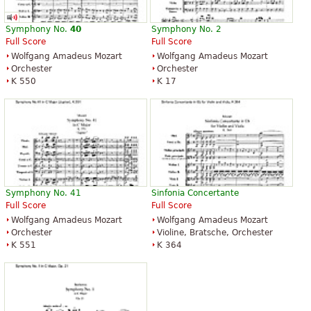
Symphony No.
40
Symphony No. 2
Full Score
Full Score
Wolfgang Amadeus Mozart
Wolfgang Amadeus Mozart
Orchester
Orchester
K 550
K 17
Symphony No. 41
Sinfonia Concertante
Full Score
Full Score
Wolfgang Amadeus Mozart
Wolfgang Amadeus Mozart
Orchester
Violine, Bratsche, Orchester
K 551
K 364