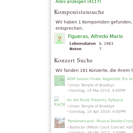
Alles anzeigen (4117)
Komponistensuche
Wir haben 1 Komponisten gefunden,
entsprechen.
Figueras, Alfredo Mario
Lebensdaten
b. 1983
Noten
7
Konzert Suche
Wir fanden 181 Konzerte, die Ihrem
ADM Season Finale: Kegelstatt Trio a
Union Temple of Brooklyn
Sonntag, 19 Mai 2019, 4:00PM
An die Musik Presents: Kylwyria
Union Temple of Brooklyn
Sonntag, 14 Apr 2019, 4:00PM
'PanAmericana': Musical Border-Cros
Barbican (Milton Court Concert Hall
Sonntag, 29 Okt 2017, 7:00PM