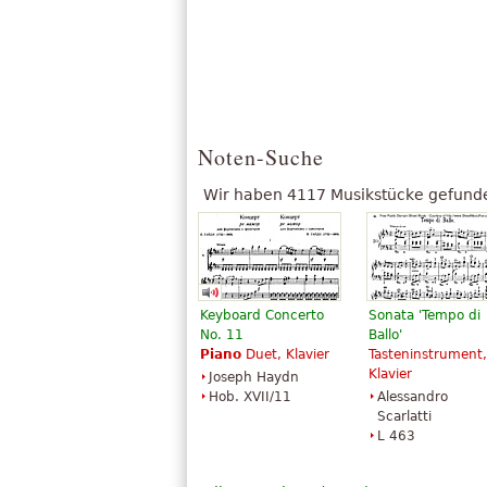
Noten-Suche
Wir haben 4117 Musikstücke gefunde
Keyboard Concerto
Sonata 'Tempo di
No. 11
Ballo'
Piano
Duet, Klavier
Tasteninstrument,
Klavier
Joseph Haydn
Hob. XVII/11
Alessandro
Scarlatti
L 463