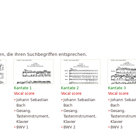
n, die Ihren Suchbegriffen entsprechen.
Kantate 1
Kantate 2
Kantate 3
Vocal score
Vocal score
Vocal score
Johann Sebastian
Johann Sebastian
Johann Sebas
Bach
Bach
Bach
Gesang,
Gesang,
Gesang,
Tasteninstrument,
Tasteninstrument,
Tasteninstrum
Klavier
Klavier
Klavier
BWV 1
BWV 2
BWV 3