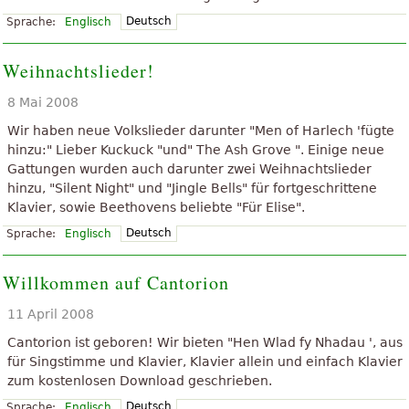
Deutsch
Sprache:
Englisch
Weihnachtslieder!
8 Mai 2008
Wir haben neue Volkslieder darunter "Men of Harlech 'fügte
hinzu:" Lieber Kuckuck "und" The Ash Grove ". Einige neue
Gattungen wurden auch darunter zwei Weihnachtslieder
hinzu, "Silent Night" und "Jingle Bells" für fortgeschrittene
Klavier, sowie Beethovens beliebte "Für Elise".
Deutsch
Sprache:
Englisch
Willkommen auf Cantorion
11 April 2008
Cantorion ist geboren! Wir bieten "Hen Wlad fy Nhadau ', aus
für Singstimme und Klavier, Klavier allein und einfach Klavier
zum kostenlosen Download geschrieben.
Deutsch
Sprache:
Englisch