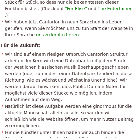
Stück für Stück, so dass nur die bekanntesten dieser
Funktion bisher. (Check out
"Für Elise"
und
The Entertainer
.)
Wir haben jetzt Cantorion in neun Sprachen ins Leben
gerufen. Wenn Sie möchten uns zu tun Start der Website in
Ihrer Sprache
uns zu kontaktieren
.
Für die Zukunft:
Wir sind auf einem riesigen Umbruch Cantorion Struktur
arbeiten. Im Kern wird eine Datenbank mit jedem Stück
der westlichen klassischen Musik überhaupt geschrieben
werden (oder zumindest einer Datenbank tendiert in diese
Richtung, wie es wächst und wächst ins Unendliche). Wir
werden darauf hinwirken, dass Public Domain Noten für
möglichst viele dieser Stücke wie möglich, indem
Aufnahmen auf dem Weg.
Natürlich ist diese Aufgabe werden eine ginormous für die
aktuelle Mannschaft allein zu sein, so würden wir
schließlich wie die Website öffnen, um mehr Nutzer Beitrag
zu ermöglichen.
Für die Künstler unter Ihnen haben wir auch binden die