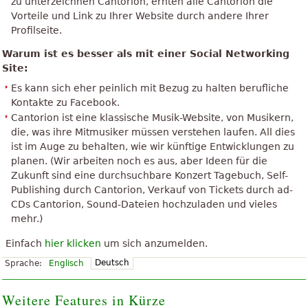
zu unterzeichnen Cantorion, ernten alle Cantorion die
Vorteile und Link zu Ihrer Website durch andere Ihrer
Profilseite.
Warum ist es besser als mit einer Social Networking
Site:
Es kann sich eher peinlich mit Bezug zu halten berufliche
Kontakte zu Facebook.
Cantorion ist eine klassische Musik-Website, von Musikern,
die, was ihre Mitmusiker müssen verstehen laufen. All dies
ist im Auge zu behalten, wie wir künftige Entwicklungen zu
planen. (Wir arbeiten noch es aus, aber Ideen für die
Zukunft sind eine durchsuchbare Konzert Tagebuch, Self-
Publishing durch Cantorion, Verkauf von Tickets durch ad-
CDs Cantorion, Sound-Dateien hochzuladen und vieles
mehr.)
Einfach
hier klicken
um sich anzumelden.
Deutsch
Sprache:
Englisch
Weitere Features in Kürze