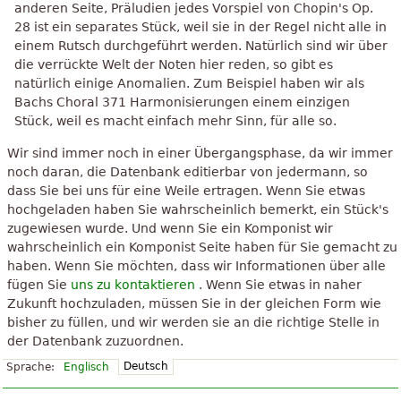
anderen Seite, Präludien jedes Vorspiel von Chopin's Op.
28 ist ein separates Stück, weil sie in der Regel nicht alle in
einem Rutsch durchgeführt werden. Natürlich sind wir über
die verrückte Welt der Noten hier reden, so gibt es
natürlich einige Anomalien. Zum Beispiel haben wir als
Bachs Choral 371 Harmonisierungen einem einzigen
Stück, weil es macht einfach mehr Sinn, für alle so.
Wir sind immer noch in einer Übergangsphase, da wir immer
noch daran, die Datenbank editierbar von jedermann, so
dass Sie bei uns für eine Weile ertragen. Wenn Sie etwas
hochgeladen haben Sie wahrscheinlich bemerkt, ein Stück's
zugewiesen wurde. Und wenn Sie ein Komponist wir
wahrscheinlich ein Komponist Seite haben für Sie gemacht zu
haben. Wenn Sie möchten, dass wir Informationen über alle
fügen Sie
uns zu kontaktieren
. Wenn Sie etwas in naher
Zukunft hochzuladen, müssen Sie in der gleichen Form wie
bisher zu füllen, und wir werden sie an die richtige Stelle in
der Datenbank zuzuordnen.
Deutsch
Sprache:
Englisch