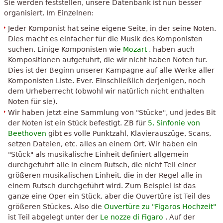
Sie werden feststellen, unsere Datenbank ist nun besser
organisiert. Im Einzelnen:
Jeder Komponist hat seine eigene Seite, in der seine Noten.
Dies macht es einfacher für die Musik des Komponisten
suchen. Einige Komponisten wie
Mozart
, haben auch
Kompositionen aufgeführt, die wir nicht haben Noten für.
Dies ist der Beginn unserer Kampagne auf alle Werke aller
Komponisten Liste. Ever. Einschließlich derjenigen, noch
dem Urheberrecht (obwohl wir natürlich nicht enthalten
Noten für sie).
Wir haben jetzt eine Sammlung von "Stücke", und jedes Bit
der Noten ist ein Stück befestigt. ZB für
5. Sinfonie von
Beethoven
gibt es volle Punktzahl, Klavierauszüge, Scans,
setzen Dateien, etc. alles an einem Ort. Wir haben ein
"Stück" als musikalische Einheit definiert allgemein
durchgeführt alle in einem Rutsch, die nicht Teil einer
größeren musikalischen Einheit, die in der Regel alle in
einem Rutsch durchgeführt wird. Zum Beispiel ist das
ganze eine Oper ein Stück, aber die Ouvertüre ist Teil des
größeren Stückes. Also die
Ouvertüre zu "Figaros Hochzeit"
ist Teil abgelegt unter der
Le nozze di Figaro
. Auf der