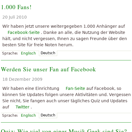
1.000 Fans!
20 Juli 2010
Wir haben jetzt unsere weitergegeben 1.000 Anhänger auf
Facebook-Seite
. Danke an alle, die Nutzung der Website
hält, und nicht vergessen, Ihnen zu sagen Freunde über den
besten Site für freie Noten herum.
Deutsch
Sprache:
Englisch
Werden Sie unser Fan auf Facebook
18 Dezember 2009
Wir haben eine Einrichtung
Fan-Seite
auf Facebook, so
können Sie Updates folgen unsere Aktivitäten und. Vergessen
Sie nicht, Sie fangen auch unser tägliches Quiz und Updates
auf
Twitter
.
Deutsch
Sprache:
Englisch
Quiz: Wie viel von einer Musik Geek sind Sie?