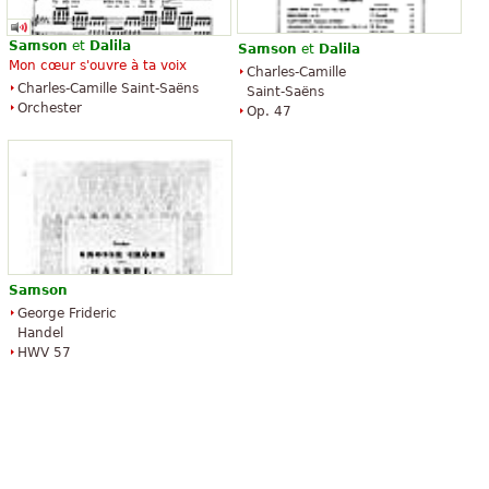
Samson
et
Dalila
Samson
et
Dalila
Mon cœur s'ouvre à ta voix
Charles-Camille
Charles-Camille Saint-Saëns
Saint-Saëns
Orchester
Op. 47
Samson
George Frideric
Handel
HWV 57