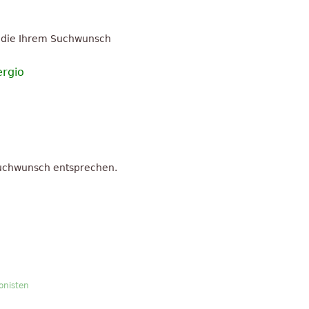
 die Ihrem Suchwunsch
ergio
Suchwunsch entsprechen.
nisten