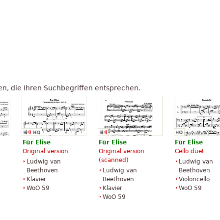
n, die Ihren Suchbegriffen entsprechen.
Für
Elise
Für
Elise
Für
Elise
Original version
Original version
Cello duet
(scanned)
Ludwig van
Ludwig van
Beethoven
Ludwig van
Beethoven
Klavier
Beethoven
Violoncello
WoO 59
Klavier
WoO 59
WoO 59