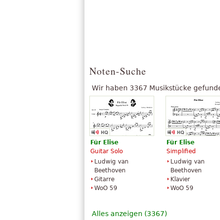
Noten-Suche
Wir haben 3367 Musikstücke gefunde
Für
Elise
Für
Elise
Guitar Solo
Simplified
Ludwig van
Ludwig van
Beethoven
Beethoven
Gitarre
Klavier
WoO 59
WoO 59
Alles anzeigen (3367)