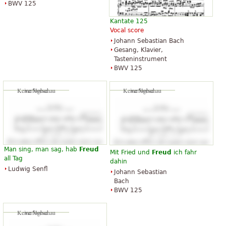
BWV 125
Kantate 125
Vocal score
Johann Sebastian Bach
Gesang, Klavier,
Tasteninstrument
BWV 125
Keine Vorschau verfügbar
Keine Vorschau verfügbar
Man sing, man sag, hab
Freud
Mit Fried und
Freud
ich fahr
all Tag
dahin
Ludwig Senfl
Johann Sebastian
Bach
BWV 125
Keine Vorschau verfügbar