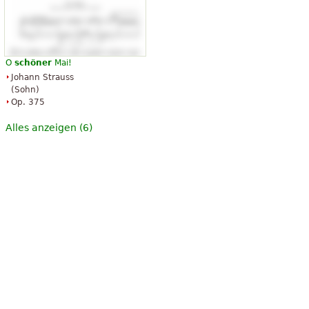
O
schöner
Mai!
Johann Strauss
(Sohn)
Op. 375
Alles anzeigen (6)