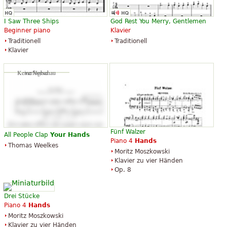
I Saw Three Ships
God Rest You Merry, Gentlemen
Beginner piano
Klavier
Traditionell
Traditionell
Klavier
Keine Vorschau verfügbar
Fünf Walzer
All People Clap
Your
Hands
Piano 4
Hands
Thomas Weelkes
Moritz Moszkowski
Klavier zu vier Händen
Op. 8
Drei Stücke
Piano 4
Hands
Moritz Moszkowski
Klavier zu vier Händen