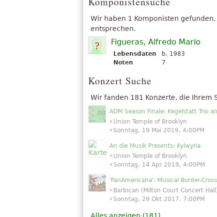
Komponistensuche
Wir haben 1 Komponisten gefunden,
entsprechen.
Figueras, Alfredo Mario
Lebensdaten
b. 1983
Noten
7
Konzert Suche
Wir fanden 181 Konzerte, die Ihrem
ADM Season Finale: Kegelstatt Trio a
Union Temple of Brooklyn
Sonntag, 19 Mai 2019, 4:00PM
An die Musik Presents: Kylwyria
Union Temple of Brooklyn
Sonntag, 14 Apr 2019, 4:00PM
'PanAmericana': Musical Border-Cros
Barbican (Milton Court Concert Hall
Sonntag, 29 Okt 2017, 7:00PM
Alles anzeigen (181)