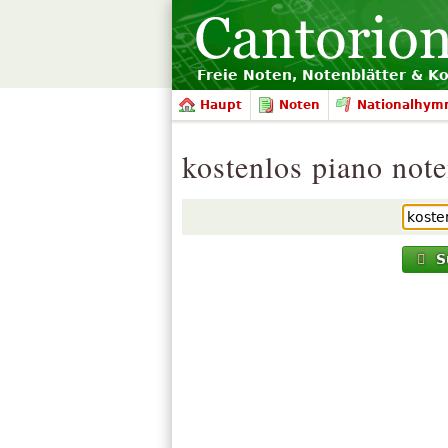
Freie Noten, Notenblätter & K
Haupt
Noten
Nationalhym
kostenlos piano not
S