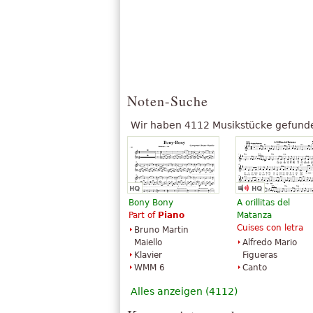
Noten-Suche
Wir haben 4112 Musikstücke gefunde
Bony Bony
A orillitas del
Part of
Piano
Matanza
Cuises con letra
Bruno Martin
Maiello
Alfredo Mario
Klavier
Figueras
WMM 6
Canto
Alles anzeigen (4112)