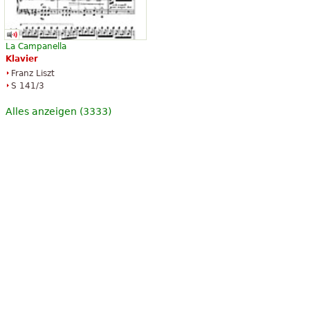
La Campanella
Klavier
Franz Liszt
S 141/3
Alles anzeigen (3333)