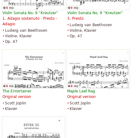
Violin Sonata No. 9 "Kreutzer"
Violin Sonata No. 9 "Kreutzer"
1. Adagio sostenuto - Presto -
3. Presto
Adagio
Ludwig van Beethoven
Ludwig van Beethoven
Violine, Klavier
Violine, Klavier
Op. 47
Op. 47
The Entertainer
Maple Leaf Rag
Original version
Original version
Scott Joplin
Scott Joplin
Klavier
Klavier