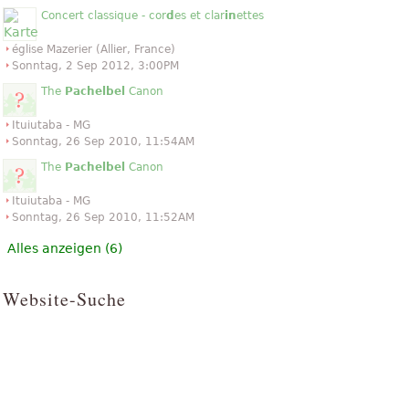
Concert classique - cor
d
es et clar
in
ettes
église Mazerier (Allier, France)
Sonntag, 2 Sep 2012, 3:00PM
The
Pachelbel
Canon
Ituiutaba - MG
Sonntag, 26 Sep 2010, 11:54AM
The
Pachelbel
Canon
Ituiutaba - MG
Sonntag, 26 Sep 2010, 11:52AM
Alles anzeigen (6)
Website-Suche