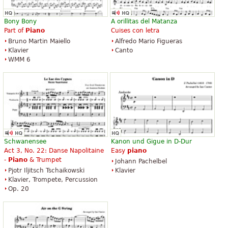
Bony Bony
A orillitas del Matanza
Part of
Piano
Cuises con letra
Bruno Martin Maiello
Alfredo Mario Figueras
Klavier
Canto
WMM 6
Schwanensee
Kanon und Gigue in D-Dur
Act 3, No. 22: Danse Napolitaine
Easy
piano
-
Piano
& Trumpet
Johann Pachelbel
Pjotr Iljitsch Tschaikowski
Klavier
Klavier, Trompete, Percussion
Op. 20