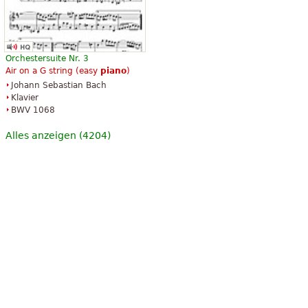
Orchestersuite Nr. 3
Air on a G string (easy
piano
)
Johann Sebastian Bach
Klavier
BWV 1068
Alles anzeigen (4204)