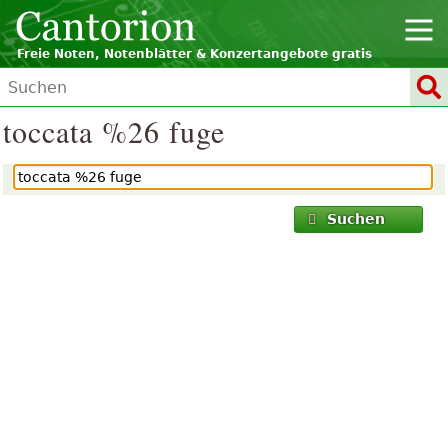
Freie Noten, Notenblätter & Konzertangebote gratis
toccata %26 fuge
Suchen