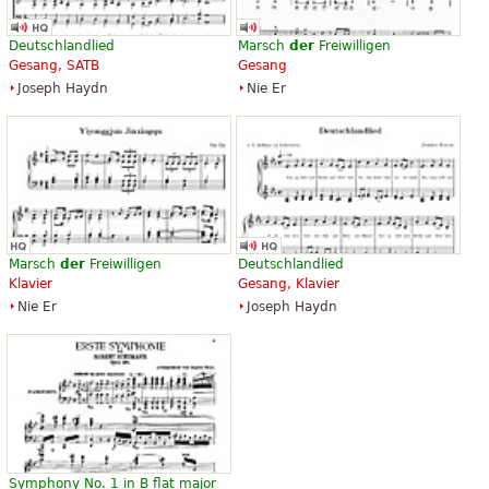
Deutschlandlied
Marsch
der
Freiwilligen
Gesang, SATB
Gesang
Joseph Haydn
Nie Er
Marsch
der
Freiwilligen
Deutschlandlied
Klavier
Gesang, Klavier
Nie Er
Joseph Haydn
Symphony No. 1 in B flat major